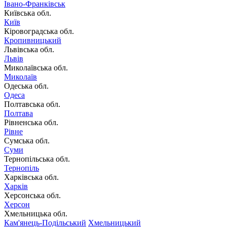
Івано-Франківськ
Київська обл.
Київ
Кіровоградська обл.
Кропивницький
Львівська обл.
Львів
Миколаївська обл.
Миколаїв
Одеська обл.
Одеса
Полтавська обл.
Полтава
Рівненська обл.
Рівне
Сумська обл.
Суми
Тернопільська обл.
Тернопіль
Харківська обл.
Харків
Херсонська обл.
Херсон
Хмельницька обл.
Кам'янець-Подільський
Хмельницький