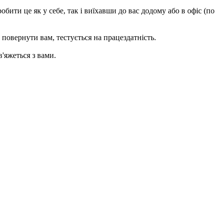
бити це як у себе, так і виїхавши до вас додому або в офіс (по
 повернути вам, тecтується на працездатність.
'яжеться з вами.