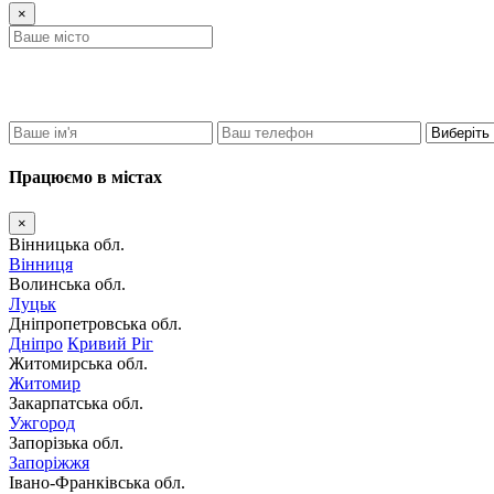
×
Працюємо в містах
×
Вінницька обл.
Вінниця
Волинська обл.
Луцьк
Дніпропетровська обл.
Дніпро
Кривий Ріг
Житомирська обл.
Житомир
Закарпатська обл.
Ужгород
Запорізька обл.
Запоріжжя
Івано-Франківська обл.