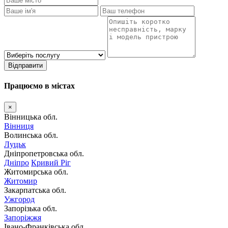
Відправити
Працюємо в містах
×
Вінницька обл.
Вінниця
Волинська обл.
Луцьк
Дніпропетровська обл.
Дніпро
Кривий Ріг
Житомирська обл.
Житомир
Закарпатська обл.
Ужгород
Запорізька обл.
Запоріжжя
Івано-Франківська обл.