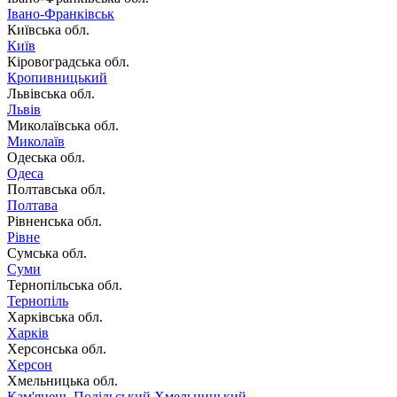
Івано-Франківськ
Київська обл.
Київ
Кіровоградська обл.
Кропивницький
Львівська обл.
Львів
Миколаївська обл.
Миколаїв
Одеська обл.
Одеса
Полтавська обл.
Полтава
Рівненська обл.
Рівне
Сумська обл.
Суми
Тернопільська обл.
Тернопіль
Харківська обл.
Харків
Херсонська обл.
Херсон
Хмельницька обл.
Кам'янець-Подільський
Хмельницький