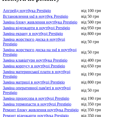
Апгрейд ноутбука Prestigio
від 100 грн
Встановлення ssd в ноутбук Prestigio
від 50 грн
Заміна блоку живлення ноутбука Prestigio
від 500 грн
Заміна відеокарти в ноутбуці Prestigio
від 950 грн
Заміна екрану в ноутбуці Prestigio
від 800 грн
Заміна жорсткого диска в ноутбуці
від 50 грн
Prestigio
Заміна жорсткого диска на ssd в ноутбуці
від 50 грн
Prestigio
Заміна клавіатури ноутбука Prestigio
від 400 грн
Заміна корпусу в ноутбуці Prestigio
від 650 грн
Заміна материнської плати в ноутбуці
від 190 грн
Prestigio
Заміна матриці в ноутбуці Prestigio
від 800 грн
Заміна оперативної пам'яті в ноутбуці
від 50 грн
Prestigio
Заміна процесора в ноутбуці Prestigio
від 190 грн
Заміна термопасти в ноутбуці Prestigio
від 350 грн
Ремонт блоку живлення ноутбука Prestigio
від 350 грн
Ремонт відеокарти ноутбука Prestigio
від 350 грн