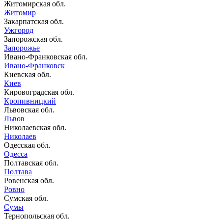
Житомирская обл.
Житомир
Закарпатская обл.
Ужгород
Запорожская обл.
Запорожье
Ивано-Франковская обл.
Ивано-Франковск
Киевская обл.
Киев
Кировоградская обл.
Кропивницкий
Львовская обл.
Львов
Николаевская обл.
Николаев
Одесская обл.
Одесса
Полтавская обл.
Полтава
Ровенская обл.
Ровно
Сумская обл.
Сумы
Тернопольская обл.