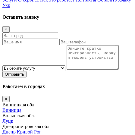
Укр
Оставить заявку
×
Отправить
Работаем в городах
×
Винницкая обл.
Винница
Волынская обл.
Луцк
Днепропетровская обл.
Днепр
Кривой Рог