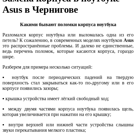
Asus в Чернигове
Какими бывают поломки корпуса ноутбука
Разломался корпус ноутбука или выломалась одна из его
петель? К сожалению, в современных моделях ноутбуков
Asus
это распространённые проблемы. И далеко не единственные,
ведь перечень поломок, которые касаются корпуса, гораздо
шире.
Разберем для примера несколько ситуаций:
▪ ноутбук после периодических падений на твердую
поверхность стал закрываться как-то по-другому или в его
корпусе появились зазоры;
▪ крышка устройства имеет лёгкий свободный ход;
▪ между двумя частями корпуса ноутбука появилась щель,
которая увеличивается при нажатии на его крышку;
▪ внутри верхней или нижней части устройства слышны
звуки перекатывания мелкого пластика;