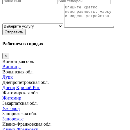
Отправить
Работаем в городах
×
Винницкая обл.
Винница
Волынская обл.
Луцк
Днепропетровская обл.
Днепр
Кривой Рог
Житомирская обл.
Житомир
Закарпатская обл.
Ужгород
Запорожская обл.
Запорожье
Ивано-Франковская обл.
Ивано-Франковск