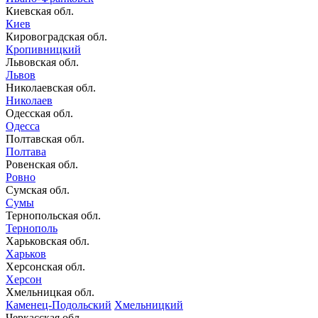
Киевская обл.
Киев
Кировоградская обл.
Кропивницкий
Львовская обл.
Львов
Николаевская обл.
Николаев
Одесская обл.
Одесса
Полтавская обл.
Полтава
Ровенская обл.
Ровно
Сумская обл.
Сумы
Тернопольская обл.
Тернополь
Харьковская обл.
Харьков
Херсонская обл.
Херсон
Хмельницкая обл.
Каменец-Подольский
Хмельницкий
Черкасская обл.