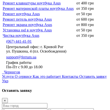
Ремонт клавиатуры ноутбука Asus
от 400 грн
Ремонт материнской платы ноутбука Asus
от 350 грн
Ремонт ноутбука Asus
от 50 грн
Ремонт петель ноутбука Asus
от 600 грн
Ремонт экрана ноутбука Asus
от 800 грн
Установка ssd в ноутбук Asus
от 50 грн
Чистка ноутбука Asus
от 350 грн
(067) 441-41-91
Центральный офис: г. Кривой Рог
ул. Пушкина, 4 (пл. Освобождения)
support@ferrum.ua
График работы
Пн-Пт с 9.00 до 18.00
Чернигов
Услуги
О сервисе
Как это работает
Контакты
Оставить заявку
Укр
Оставить заявку
×