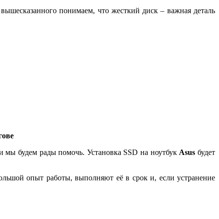
С вышесказанного понимаем, что жесткий диск – важная деталь
гове
, и мы будем рады помочь. Установка SSD на ноутбук
Asus
будет
льшой опыт работы, выполняют её в срок и, если устранение