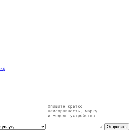
кр
Отправить