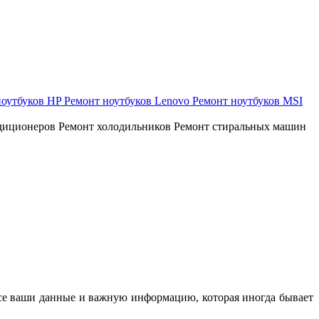
ноутбуков HP
Ремонт ноутбуков Lenovo
Ремонт ноутбуков MSI
диционеров
Ремонт холодильников
Ремонт стиральных машин
 все ваши данные и важную информацию, которая иногда бывает