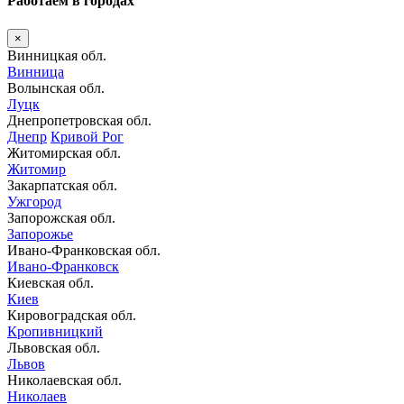
Работаем в городах
×
Винницкая обл.
Винница
Волынская обл.
Луцк
Днепропетровская обл.
Днепр
Кривой Рог
Житомирская обл.
Житомир
Закарпатская обл.
Ужгород
Запорожская обл.
Запорожье
Ивано-Франковская обл.
Ивано-Франковск
Киевская обл.
Киев
Кировоградская обл.
Кропивницкий
Львовская обл.
Львов
Николаевская обл.
Николаев