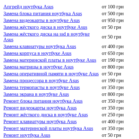
Апгрейд ноутбука Asus
от 100 грн
Замена блока питания ноутбука Asus
от 500 грн
Замена видеокарты в ноутбуке Asus
от 950 грн
Замена жёсткого диска в ноутбуке Asus
от 50 грн
Замена жёсткого диска на ssd в ноутбуке
от 50 грн
Asus
Замена клавиатуры ноутбука Asus
от 400 грн
Замена корпуса в ноутбуке Asus
от 650 грн
Замена материнской платы в ноутбуке Asus
от 190 грн
Замена матрицы в ноутбуке Asus
от 800 грн
Замена оперативной памяти в ноутбуке Asus
от 50 грн
Замена процессора в ноутбуке Asus
от 190 грн
Замена термопасты в ноутбуке Asus
от 350 грн
Замена экрана в ноутбуке Asus
от 800 грн
Ремонт блока питания ноутбука Asus
от 350 грн
Ремонт видеокарты ноутбука Asus
от 350 грн
Ремонт жёсткого диска в ноутбуке Asus
от 250 грн
Ремонт клавиатуры ноутбука Asus
от 400 грн
Ремонт материнской платы ноутбука Asus
от 350 грн
Ремонт ноутбука Asus
от 50 грн