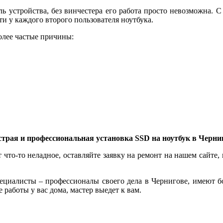
ль устройства, без винчестера его работа просто невозможна. 
ти у каждого второго пользователя ноутбука.
олее частые причины:
трая и профессиональная установка SSD на ноутбук
в Черни
 что-то неладное, оставляйте заявку на ремонт на нашем сайте
ециалисты – профессионалы своего дела в Чернигове, имеют бо
работы у вас дома, мастер выедет к вам.