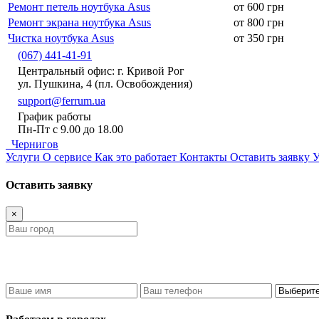
Ремонт петель ноутбука Asus
от 600 грн
Ремонт экрана ноутбука Asus
от 800 грн
Чистка ноутбука Asus
от 350 грн
(067) 441-41-91
Центральный офис: г. Кривой Рог
ул. Пушкина, 4 (пл. Освобождения)
support@ferrum.ua
График работы
Пн-Пт с 9.00 до 18.00
Чернигов
Услуги
О сервисе
Как это работает
Контакты
Оставить заявку
У
Оставить заявку
×