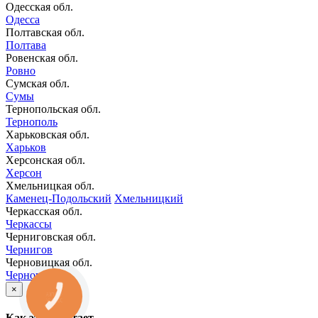
Одесская обл.
Одесса
Полтавская обл.
Полтава
Ровенская обл.
Ровно
Сумская обл.
Сумы
Тернопольская обл.
Тернополь
Харьковская обл.
Харьков
Херсонская обл.
Херсон
Хмельницкая обл.
Каменец-Подольский
Хмельницкий
Черкасская обл.
Черкассы
Черниговская обл.
Чернигов
Черновицкая обл.
Черновцы
×
КНОПКА
ЗВ'ЯЗКУ
Как это работает