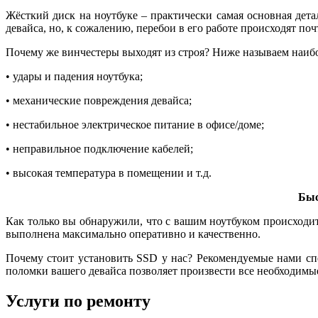
Жёсткий диск на ноутбуке – практически самая основная дета
девайса, но, к сожалению, перебои в его работе происходят поч
Почему же винчестеры выходят из строя? Ниже называем наиб
• удары и падения ноутбука;
• механические повреждения девайса;
• нестабильное электрическое питание в офисе/доме;
• неправильное подключение кабелей;
• высокая температура в помещении и т.д.
Быс
Как только вы обнаружили, что с вашим ноутбуком происходит
выполнена максимально оперативно и качественно.
Почему стоит установить SSD у нас? Рекомендуемые нами сп
поломки вашего девайса позволяет произвести все необходимые 
Услуги по ремонту