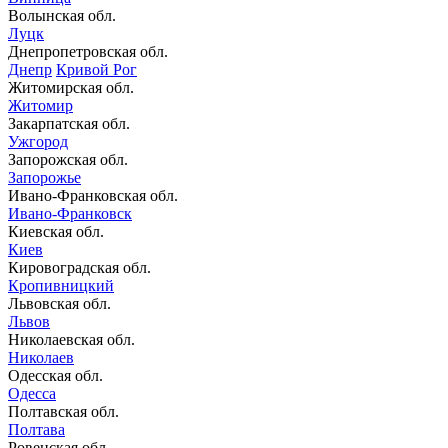
Волынская обл.
Луцк
Днепропетровская обл.
Днепр
Кривой Рог
Житомирская обл.
Житомир
Закарпатская обл.
Ужгород
Запорожская обл.
Запорожье
Ивано-Франковская обл.
Ивано-Франковск
Киевская обл.
Киев
Кировоградская обл.
Кропивницкий
Львовская обл.
Львов
Николаевская обл.
Николаев
Одесская обл.
Одесса
Полтавская обл.
Полтава
Ровенская обл.