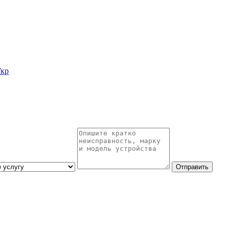
кр
Отправить