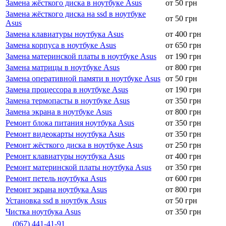
Замена жёсткого диска в ноутбуке Asus
от 50 грн
Замена жёсткого диска на ssd в ноутбуке
от 50 грн
Asus
Замена клавиатуры ноутбука Asus
от 400 грн
Замена корпуса в ноутбуке Asus
от 650 грн
Замена материнской платы в ноутбуке Asus
от 190 грн
Замена матрицы в ноутбуке Asus
от 800 грн
Замена оперативной памяти в ноутбуке Asus
от 50 грн
Замена процессора в ноутбуке Asus
от 190 грн
Замена термопасты в ноутбуке Asus
от 350 грн
Замена экрана в ноутбуке Asus
от 800 грн
Ремонт блока питания ноутбука Asus
от 350 грн
Ремонт видеокарты ноутбука Asus
от 350 грн
Ремонт жёсткого диска в ноутбуке Asus
от 250 грн
Ремонт клавиатуры ноутбука Asus
от 400 грн
Ремонт материнской платы ноутбука Asus
от 350 грн
Ремонт петель ноутбука Asus
от 600 грн
Ремонт экрана ноутбука Asus
от 800 грн
Установка ssd в ноутбук Asus
от 50 грн
Чистка ноутбука Asus
от 350 грн
(067) 441-41-91