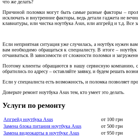
что же делать?
Причиной поломки могут быть самые разные факторы – пролит
исключать и внутренние факторы, ведь детали гаджета не вечн
клавиатуры, или чистка ноутбука Asus, или апгрейд и т.д. Все з
Если неприятная ситуация уже случилась, а ноутбук нужен вам 
вам необходимо обращаться к специалисту. В итоге – ноутбук
отчаиваться. В зависимости от сложности поломки и загруже
Поэтому клиенты обращаются в нашу сервисную компанию, с 
обратились по адресу – оставляйте заявку, и будем решать во
Если у специалиста есть возможность, и поломка позволяет про
Доверьте ремонт ноутбука Asus тем, кто умеет это делать.
Услуги по ремонту
Апгрейд ноутбука Asus
от 100 грн
Замена блока питания ноутбука Asus
от 500 грн
Замена видеокарты в ноутбуке Asus
от 950 грн