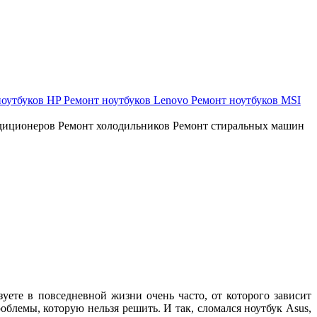
ноутбуков HP
Ремонт ноутбуков Lenovo
Ремонт ноутбуков MSI
диционеров
Ремонт холодильников
Ремонт стиральных машин
зуете в повседневной жизни очень часто, от которого зависит
роблемы, которую нельзя решить. И так, сломался ноутбук Asus,