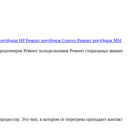
ноутбуков HP
Ремонт ноутбуков Lenovo
Ремонт ноутбуков MSI
диционеров
Ремонт холодильников
Ремонт стиральных машин
роцессор. Это чип, в котором от перегрева пропадает контакт