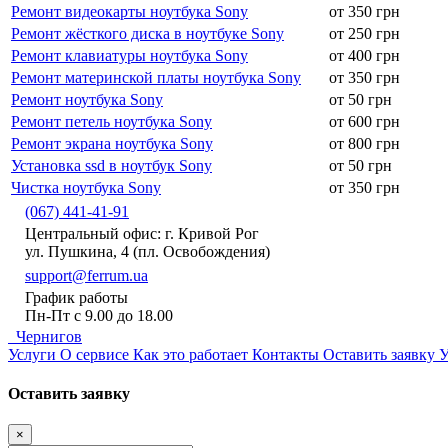
Ремонт видеокарты ноутбука Sony
от 350 грн
Ремонт жёсткого диска в ноутбуке Sony
от 250 грн
Ремонт клавиатуры ноутбука Sony
от 400 грн
Ремонт материнской платы ноутбука Sony
от 350 грн
Ремонт ноутбука Sony
от 50 грн
Ремонт петель ноутбука Sony
от 600 грн
Ремонт экрана ноутбука Sony
от 800 грн
Установка ssd в ноутбук Sony
от 50 грн
Чистка ноутбука Sony
от 350 грн
(067) 441-41-91
Центральный офис: г. Кривой Рог
ул. Пушкина, 4 (пл. Освобождения)
support@ferrum.ua
График работы
Пн-Пт с 9.00 до 18.00
Чернигов
Услуги
О сервисе
Как это работает
Контакты
Оставить заявку
У
Оставить заявку
×