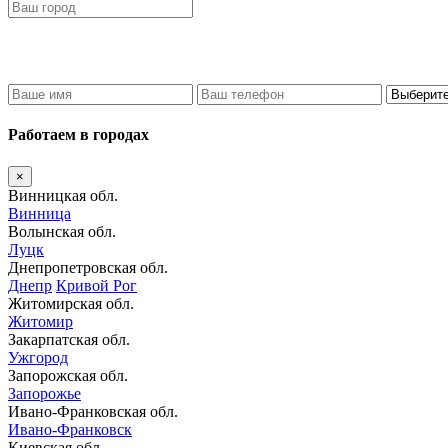
Работаем в городах
×
Винницкая обл.
Винница
Волынская обл.
Луцк
Днепропетровская обл.
Днепр
Кривой Рог
Житомирская обл.
Житомир
Закарпатская обл.
Ужгород
Запорожская обл.
Запорожье
Ивано-Франковская обл.
Ивано-Франковск
Киевская обл.