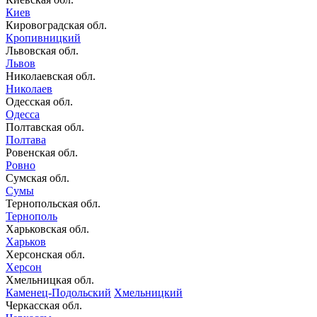
Киев
Кировоградская обл.
Кропивницкий
Львовская обл.
Львов
Николаевская обл.
Николаев
Одесская обл.
Одесса
Полтавская обл.
Полтава
Ровенская обл.
Ровно
Сумская обл.
Сумы
Тернопольская обл.
Тернополь
Харьковская обл.
Харьков
Херсонская обл.
Херсон
Хмельницкая обл.
Каменец-Подольский
Хмельницкий
Черкасская обл.