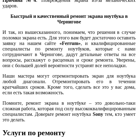
Причина №4
. Повреждения экрана из-за механических
ударов.
Быстрый и качественный ремонт экрана ноутбука в
Чернигове
И так, из вышесказанного, понимаем, что решения в случае
поломки экрана есть. Для этого вам будет достаточно оставить
заявку на нашем сайте
«Ferrum»
, и квалифицированные
специалисты по ремонту ноутбуков, которые с нами
сотрудничают в Чернигове, дадут детальные ответы на все
вопросы, расскажут о расценках и сроке ремонта. Уверены,
они с большей долей вероятности устранят все неполадки.
Наши мастера могут отремонтировать экран для ноутбука
любой диагонали. Отремонтировать его в течении
кратчайших сроков. Кроме того, сделать все это у вас дома,
если есть такая возможность.
Помните, ремонт экрана в ноутбуке – это довольно-таки
сложная работа, которая под силу высококвалифицированным
специалистам. Доверьте ремонт ноутбука
Sony
тем, кто умеет
это делать.
Услуги по ремонту