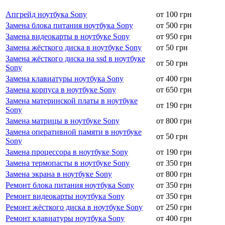
Апгрейд ноутбука Sony
от 100 грн
Замена блока питания ноутбука Sony
от 500 грн
Замена видеокарты в ноутбуке Sony
от 950 грн
Замена жёсткого диска в ноутбуке Sony
от 50 грн
Замена жёсткого диска на ssd в ноутбуке
от 50 грн
Sony
Замена клавиатуры ноутбука Sony
от 400 грн
Замена корпуса в ноутбуке Sony
от 650 грн
Замена материнской платы в ноутбуке
от 190 грн
Sony
Замена матрицы в ноутбуке Sony
от 800 грн
Замена оперативной памяти в ноутбуке
от 50 грн
Sony
Замена процессора в ноутбуке Sony
от 190 грн
Замена термопасты в ноутбуке Sony
от 350 грн
Замена экрана в ноутбуке Sony
от 800 грн
Ремонт блока питания ноутбука Sony
от 350 грн
Ремонт видеокарты ноутбука Sony
от 350 грн
Ремонт жёсткого диска в ноутбуке Sony
от 250 грн
Ремонт клавиатуры ноутбука Sony
от 400 грн