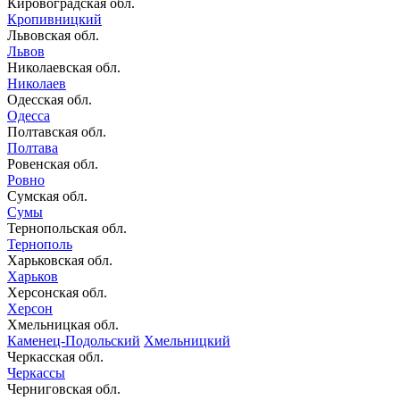
Кировоградская обл.
Кропивницкий
Львовская обл.
Львов
Николаевская обл.
Николаев
Одесская обл.
Одесса
Полтавская обл.
Полтава
Ровенская обл.
Ровно
Сумская обл.
Сумы
Тернопольская обл.
Тернополь
Харьковская обл.
Харьков
Херсонская обл.
Херсон
Хмельницкая обл.
Каменец-Подольский
Хмельницкий
Черкасская обл.
Черкассы
Черниговская обл.