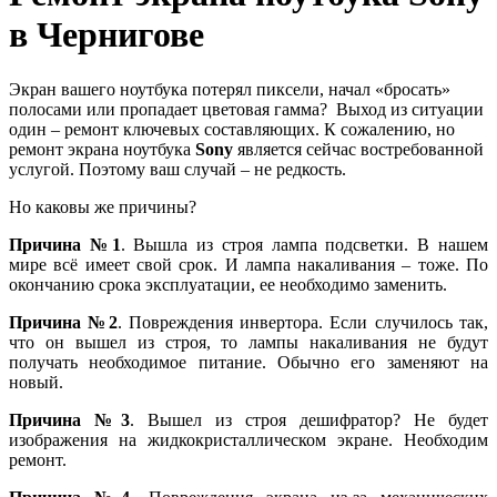
в Чернигове
Экран вашего ноутбука потерял пиксели, начал «бросать»
полосами или пропадает цветовая гамма? Выход из ситуации
один – ремонт ключевых составляющих. К сожалению, но
ремонт экрана ноутбука
Sony
является сейчас востребованной
услугой. Поэтому ваш случай – не редкость.
Но каковы же причины?
Причина №1
. Вышла из строя лампа подсветки. В нашем
мире всё имеет свой срок. И лампа накаливания – тоже. По
окончанию срока эксплуатации, ее необходимо заменить.
Причина №2
. Повреждения инвертора. Если случилось так,
что он вышел из строя, то лампы накаливания не будут
получать необходимое питание. Обычно его заменяют на
новый.
Причина №3
. Вышел из строя дешифратор? Не будет
изображения на жидкокристаллическом экране. Необходим
ремонт.