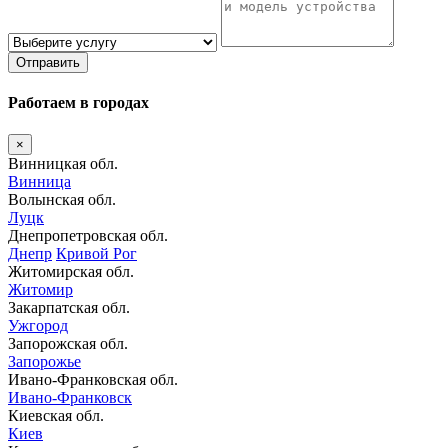
Отправить
Работаем в городах
×
Винницкая обл.
Винница
Волынская обл.
Луцк
Днепропетровская обл.
Днепр
Кривой Рог
Житомирская обл.
Житомир
Закарпатская обл.
Ужгород
Запорожская обл.
Запорожье
Ивано-Франковская обл.
Ивано-Франковск
Киевская обл.
Киев