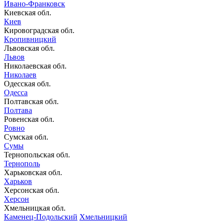
Ивано-Франковск
Киевская обл.
Киев
Кировоградская обл.
Кропивницкий
Львовская обл.
Львов
Николаевская обл.
Николаев
Одесская обл.
Одесса
Полтавская обл.
Полтава
Ровенская обл.
Ровно
Сумская обл.
Сумы
Тернопольская обл.
Тернополь
Харьковская обл.
Харьков
Херсонская обл.
Херсон
Хмельницкая обл.
Каменец-Подольский
Хмельницкий