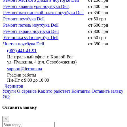
Ремонт жёсткого диска в ноутбуке Dell
от 250 грн
Ремонт клавиатуры ноутбука Dell
от 400 грн
Ремонт материнской платы ноутбука Dell
от 350 грн
Ремонт ноутбука Dell
от 50 грн
Ремонт петель ноутбука Dell
от 600 грн
Ремонт экрана ноутбука Dell
от 800 грн
Установка ssd в ноутбук Dell
от 50 грн
Чистка ноутбука Dell
от 350 грн
(067) 441-41-91
Центральный офис: г. Кривой Рог
ул. Пушкина, 4 (пл. Освобождения)
support@ferrum.ua
График работы
Пн-Пт с 9.00 до 18.00
Чернигов
Услуги
О сервисе
Как это работает
Контакты
Оставить заявку
Укр
Оставить заявку
×