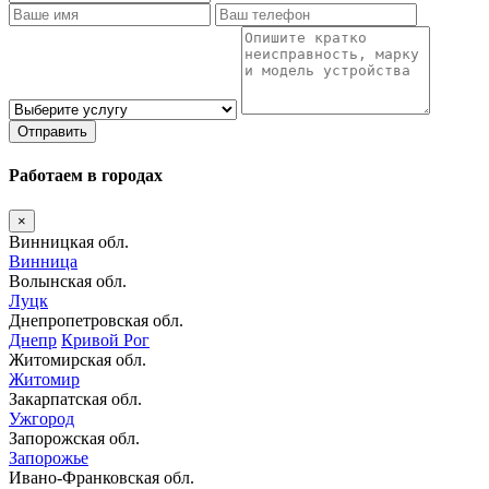
Отправить
Работаем в городах
×
Винницкая обл.
Винница
Волынская обл.
Луцк
Днепропетровская обл.
Днепр
Кривой Рог
Житомирская обл.
Житомир
Закарпатская обл.
Ужгород
Запорожская обл.
Запорожье
Ивано-Франковская обл.