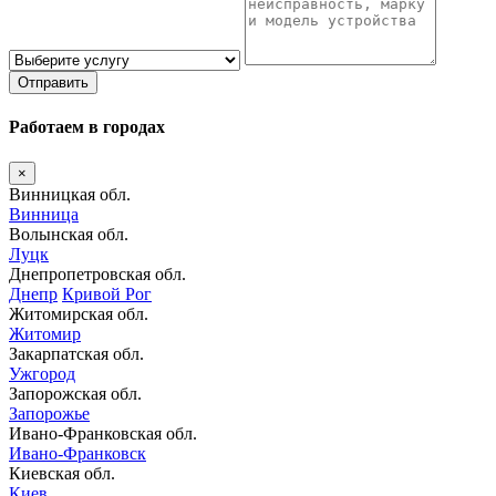
Отправить
Работаем в городах
×
Винницкая обл.
Винница
Волынская обл.
Луцк
Днепропетровская обл.
Днепр
Кривой Рог
Житомирская обл.
Житомир
Закарпатская обл.
Ужгород
Запорожская обл.
Запорожье
Ивано-Франковская обл.
Ивано-Франковск
Киевская обл.
Киев