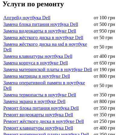
Услуги по ремонту
Апгрейд ноутбука Dell
от 100 грн
Замена блока питания ноутбука Dell
от 500 грн
Замена видеокарты в ноутбуке Dell
от 950 грн
Замена жёсткого диска в ноутбуке Dell
от 50 грн
Замена жёсткого диска на ssd в ноутбуке
от 50 грн
Dell
Замена клавиатуры ноутбука Dell
от 400 грн
Замена корпуса в ноутбуке Dell
от 650 грн
Замена материнской платы в ноутбуке Dell
от 190 грн
Замена матрицы в ноутбуке Dell
от 800 грн
Замена оперативной памяти в ноутбуке
от 50 грн
Dell
Замена термопасты в ноутбуке Dell
от 350 грн
Замена экрана в ноутбуке Dell
от 800 грн
Ремонт блока питания ноутбука Dell
от 350 грн
Ремонт видеокарты ноутбука Dell
от 350 грн
Ремонт жёсткого диска в ноутбуке Dell
от 250 грн
Ремонт клавиатуры ноутбука Dell
от 400 грн
Ремонт материнской платы ноутбука Dell
от 350 грн