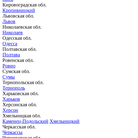
Кировоградская обл.
Кропивницкий
Львовская обл.
Львов
Николаевская обл.
Николаев
Одесская обл.
Одесса
Полтавская обл.
Полтава
Ровенская обл.
Ровно
Сумская обл.
Сумы
Тернопольская обл.
Тернополь
Харьковская обл.
Харьков
Херсонская обл.
Херсон
Хмельницкая обл.
Каменец-Подольский
Хмельницкий
Черкасская обл.
Черкассы
Черниговская обл.