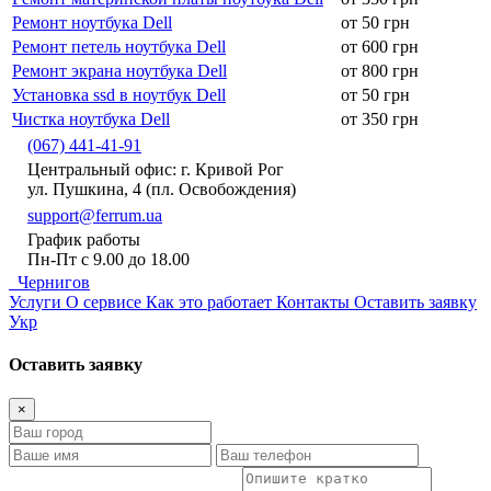
Ремонт ноутбука Dell
от 50 грн
Ремонт петель ноутбука Dell
от 600 грн
Ремонт экрана ноутбука Dell
от 800 грн
Установка ssd в ноутбук Dell
от 50 грн
Чистка ноутбука Dell
от 350 грн
(067) 441-41-91
Центральный офис: г. Кривой Рог
ул. Пушкина, 4 (пл. Освобождения)
support@ferrum.ua
График работы
Пн-Пт с 9.00 до 18.00
Чернигов
Услуги
О сервисе
Как это работает
Контакты
Оставить заявку
Укр
Оставить заявку
×