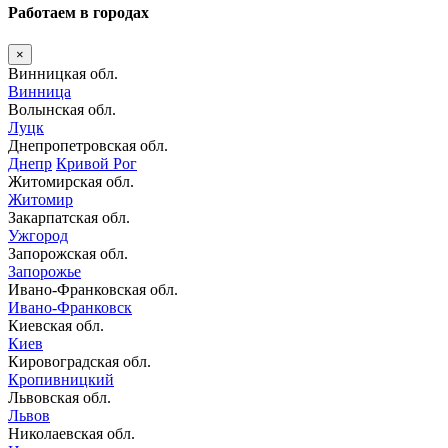
Работаем в городах
×
Винницкая обл.
Винница
Волынская обл.
Луцк
Днепропетровская обл.
Днепр
Кривой Рог
Житомирская обл.
Житомир
Закарпатская обл.
Ужгород
Запорожская обл.
Запорожье
Ивано-Франковская обл.
Ивано-Франковск
Киевская обл.
Киев
Кировоградская обл.
Кропивницкий
Львовская обл.
Львов
Николаевская обл.