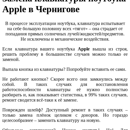
Apple в Чернигове
В процессе эксплуатации ноутбука, клавиатура испытывает
на себе большую половину всех «тягот» – она страдает от
попадания прямых солнечных лучей/жидкостей/предметов.
Не исключены и механические воздействия.
Если клавиатура вашего ноутбука
Apple
вышла из строя,
решить проблему в большинстве случаев можно только ее
заменой.
Выпала кнопка из клавиатуры? Попробуйте вставить ее сами.
Не работают кнопки? Скорее всего они замкнулись между
собой. В таких случаях для восстановления
работоспособности клавиатуры её нужно полностью
разбирать и, как показывает статистика, в 99% таких случаев,
ремонт сводится всё-таки к её замене.
Поврежден шлейф? Доступный ремонт в таких случаях –
только замена плёнок целиком с доноров. Но гораздо
целесообразнее – заменить клавиатуру на новую.