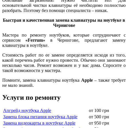
Обильные загрязнения? Нужно чистить! Но! Для
основательной чистки клавиатуры её необходимо полностью
разобрать. Поэтому без помощи специалиста – никак.
Быстрая и качественная замена клавиатуры на ноутбуке в
Чернигове
Мастера по ремонту ноутбуков, которые сотрудничают с
сервисом
«Ferrum»
в Чернигове, предлагают замену
клавиатуры в ноутбуке.
Стоимость работ по ее замене определяется исходя из того,
какой перечень работ нужно провести. Обычно они занимают
несколько часов. Ремонт возможен и у вас дома. Спросите о
такой возможности у мастера.
Помните, замена клавиатуры ноутбука
Apple
– также требует
не мало знаний.
Услуги по ремонту
Апгрейд ноутбука Apple
от 100 грн
Замена блока питания ноутбука Apple
от 500 грн
Замена видеокарты в ноутбуке Apple
от 950 грн