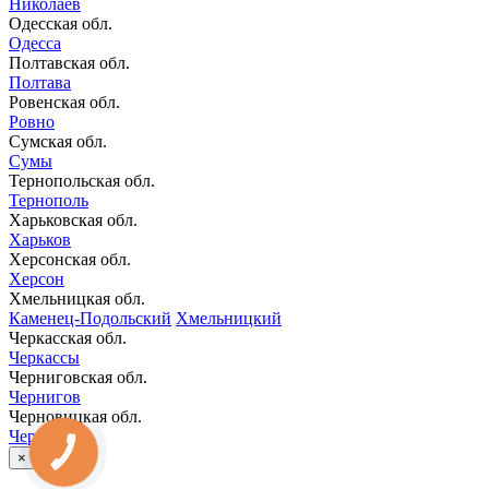
Николаев
Одесская обл.
Одесса
Полтавская обл.
Полтава
Ровенская обл.
Ровно
Сумская обл.
Сумы
Тернопольская обл.
Тернополь
Харьковская обл.
Харьков
Херсонская обл.
Херсон
Хмельницкая обл.
Каменец-Подольский
Хмельницкий
Черкасская обл.
Черкассы
Черниговская обл.
Чернигов
Черновицкая обл.
Черновцы
КНОПКА
×
ЗВ'ЯЗКУ