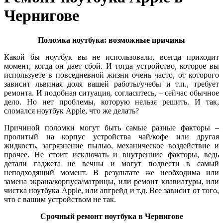
Чернигове
Поломка ноутбука: возможные причины
Какой бы ноутбук вы не использовали, всегда приходит
момент, когда он дает сбой. И тогда устройство, которое вы
используете в повседневной жизни очень часто, от которого
зависит львиная доля вашей работы/учебы и т.п., требует
ремонта. И подобная ситуация, согласитесь, – сейчас обычное
дело. Но нет проблемы, которую нельзя решить. И так,
сломался ноутбук Apple, что же делать?
Причиной поломки могут быть самые разные факторы –
пролитый на корпус устройства чай/кофе или другая
жидкость, загрязнение пылью, механическое воздействие и
прочее. Не стоит исключать и внутренние факторы, ведь
детали гаджета не вечны и могут подвести в самый
неподходящий момент. В результате же необходима или
замена экрана/корпуса/матрицы, или ремонт клавиатуры, или
чистка ноутбука Apple, или апгрейд и т.д. Все зависит от того,
что с вашим устройством не так.
Срочный ремонт ноутбука в Чернигове