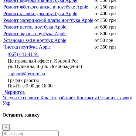
Ремонт видеокарты ноутбука Apple
от 350 грн
Ремонт жёсткого диска в ноутбуке Apple
от 250 грн
Ремонт клавиатуры ноутбука Apple
от 400 грн
Ремонт материнской платы ноутбука Apple
от 350 грн
Ремонт петель ноутбука Apple
от 600 грн
Ремонт экрана ноутбука Apple
от 800 грн
Установка ssd в ноутбук Apple
от 50 грн
Чистка ноутбука Apple
от 350 грн
(067) 441-41-91
Центральный офис: г. Кривой Рог
ул. Пушкина, 4 (пл. Освобождения)
support@ferrum.ua
График работы
Пн-Пт с 9.00 до 18.00
Чернигов
Услуги
О сервисе
Как это работает
Контакты
Оставить заявку
Укр
Оставить заявку
×