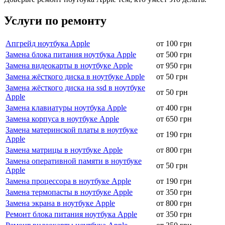
Услуги по ремонту
Апгрейд ноутбука Apple
от 100 грн
Замена блока питания ноутбука Apple
от 500 грн
Замена видеокарты в ноутбуке Apple
от 950 грн
Замена жёсткого диска в ноутбуке Apple
от 50 грн
Замена жёсткого диска на ssd в ноутбуке
от 50 грн
Apple
Замена клавиатуры ноутбука Apple
от 400 грн
Замена корпуса в ноутбуке Apple
от 650 грн
Замена материнской платы в ноутбуке
от 190 грн
Apple
Замена матрицы в ноутбуке Apple
от 800 грн
Замена оперативной памяти в ноутбуке
от 50 грн
Apple
Замена процессора в ноутбуке Apple
от 190 грн
Замена термопасты в ноутбуке Apple
от 350 грн
Замена экрана в ноутбуке Apple
от 800 грн
Ремонт блока питания ноутбука Apple
от 350 грн