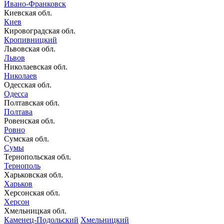
Ивано-Франковск
Киевская обл.
Киев
Кировоградская обл.
Кропивницкий
Львовская обл.
Львов
Николаевская обл.
Николаев
Одесская обл.
Одесса
Полтавская обл.
Полтава
Ровенская обл.
Ровно
Сумская обл.
Сумы
Тернопольская обл.
Тернополь
Харьковская обл.
Харьков
Херсонская обл.
Херсон
Хмельницкая обл.
Каменец-Подольский
Хмельницкий