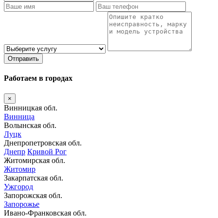
Отправить
Работаем в городах
×
Винницкая обл.
Винница
Волынская обл.
Луцк
Днепропетровская обл.
Днепр
Кривой Рог
Житомирская обл.
Житомир
Закарпатская обл.
Ужгород
Запорожская обл.
Запорожье
Ивано-Франковская обл.