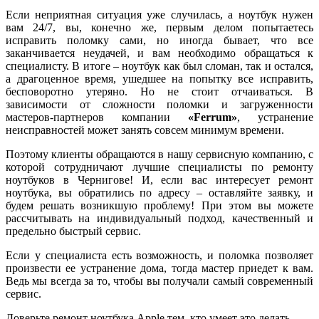
Если неприятная ситуация уже случилась, а ноутбук нужен
вам 24/7, вы, конечно же, первым делом попытаетесь
исправить поломку сами, но иногда бывает, что все
заканчивается неудачей, и вам необходимо обращаться к
специалисту. В итоге – ноутбук как был сломан, так и остался,
а драгоценное время, ушедшее на попытку все исправить,
бесповоротно утеряно. Но не стоит отчаиваться. В
зависимости от сложности поломки и загруженности
мастеров-партнеров компании
«Ferrum»
, устранение
неисправностей может занять совсем минимум времени.
Поэтому клиенты обращаются в нашу сервисную компанию, с
которой сотрудничают лучшие специалисты по ремонту
ноутбуков в Чернигове! И, если вас интересует ремонт
ноутбука, вы обратились по адресу – оставляйте заявку, и
будем решать возникшую проблему! При этом вы можете
рассчитывать на индивидуальный подход, качественный и
предельно быстрый сервис.
Если у специалиста есть возможность, и поломка позволяет
произвести ее устранение дома, тогда мастер приедет к вам.
Ведь мы всегда за то, чтобы вы получали самый современный
сервис.
Доверьте ремонт ноутбука Apple тем, кто умеет это делать.