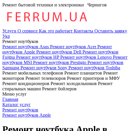
Ремонт бытовой техники и электроники
Чернигов
Услуги
О сервисе
Как это работает
Контакты
Оставить заявку
Укр
Ремонт ноутбуков
Ремонт ноутбуков Asus
Ремонт ноутбуков Acer
Ремонт
ноутбуков Apple
Ремонт ноутбуков Dell
Ремонт ноутбуков
Fujitsu
Ремонт ноутбуков HP
Ремонт ноутбуков Lenovo
Ремонт
ноутбуков MSI
Ремонт ноутбуков Prestigio
Ремонт ноутбуков
Samsung
Ремонт ноутбуков Sony
Ремонт ноутбуков Toshiba
Ремонт мобильных телефонов
Ремонт планшетов
Ремонт
мониторов
Ремонт телевизоров
Ремонт принтеров и МФУ
Ремонт кондиционеров
Ремонт холодильников
Ремонт
стиральных машин
Ремонт бойлеров
Меню услуг
Главная
Каталог услуг
Ремонт ноутбуков
Ремонт ноутбуков Apple
Ремонт ноутбука Apple в