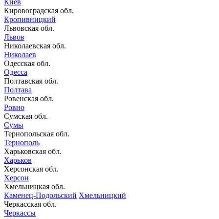
Киев
Кировоградская обл.
Кропивницкий
Львовская обл.
Львов
Николаевская обл.
Николаев
Одесская обл.
Одесса
Полтавская обл.
Полтава
Ровенская обл.
Ровно
Сумская обл.
Сумы
Тернопольская обл.
Тернополь
Харьковская обл.
Харьков
Херсонская обл.
Херсон
Хмельницкая обл.
Каменец-Подольский
Хмельницкий
Черкасская обл.
Черкассы