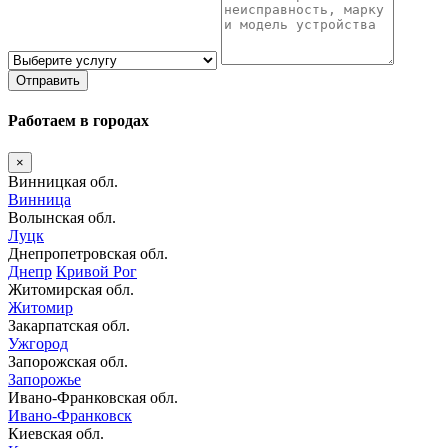
Отправить
Работаем в городах
×
Винницкая обл.
Винница
Волынская обл.
Луцк
Днепропетровская обл.
Днепр
Кривой Рог
Житомирская обл.
Житомир
Закарпатская обл.
Ужгород
Запорожская обл.
Запорожье
Ивано-Франковская обл.
Ивано-Франковск
Киевская обл.