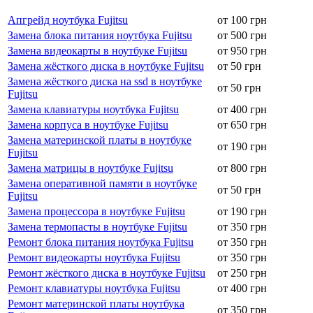
Апгрейд ноутбука Fujitsu
от 100 грн
Замена блока питания ноутбука Fujitsu
от 500 грн
Замена видеокарты в ноутбуке Fujitsu
от 950 грн
Замена жёсткого диска в ноутбуке Fujitsu
от 50 грн
Замена жёсткого диска на ssd в ноутбуке
от 50 грн
Fujitsu
Замена клавиатуры ноутбука Fujitsu
от 400 грн
Замена корпуса в ноутбуке Fujitsu
от 650 грн
Замена материнской платы в ноутбуке
от 190 грн
Fujitsu
Замена матрицы в ноутбуке Fujitsu
от 800 грн
Замена оперативной памяти в ноутбуке
от 50 грн
Fujitsu
Замена процессора в ноутбуке Fujitsu
от 190 грн
Замена термопасты в ноутбуке Fujitsu
от 350 грн
Ремонт блока питания ноутбука Fujitsu
от 350 грн
Ремонт видеокарты ноутбука Fujitsu
от 350 грн
Ремонт жёсткого диска в ноутбуке Fujitsu
от 250 грн
Ремонт клавиатуры ноутбука Fujitsu
от 400 грн
Ремонт материнской платы ноутбука
от 350 грн