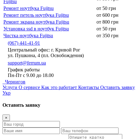
Fujitsu
Ремонт ноутбука Fujitsu
от 50 грн
Ремонт петель ноутбука Fujitsu
от 600 грн
Ремонт экрана ноутбука Fujitsu
от 800 грн
Установка ssd в ноутбук Fujitsu
от 50 грн
Чистка ноутбука Fujitsu
от 350 грн
(067) 441-41-91
Центральный офис: г. Кривой Рог
ул. Пушкина, 4 (пл. Освобождения)
support@ferrum.ua
График работы
Пн-Пт с 9.00 до 18.00
Чернигов
Услуги
О сервисе
Как это работает
Контакты
Оставить заявку
Укр
Оставить заявку
×