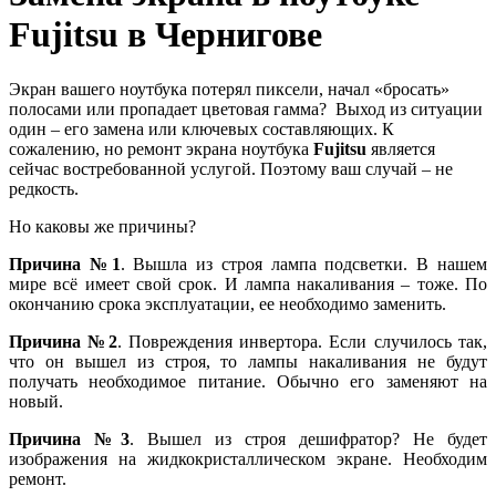
Fujitsu в Чернигове
Экран вашего ноутбука потерял пиксели, начал «бросать»
полосами или пропадает цветовая гамма? Выход из ситуации
один – его замена или ключевых составляющих. К
сожалению, но ремонт экрана ноутбука
Fujitsu
является
сейчас востребованной услугой. Поэтому ваш случай – не
редкость.
Но каковы же причины?
Причина №1
. Вышла из строя лампа подсветки. В нашем
мире всё имеет свой срок. И лампа накаливания – тоже. По
окончанию срока эксплуатации, ее необходимо заменить.
Причина №2
. Повреждения инвертора. Если случилось так,
что он вышел из строя, то лампы накаливания не будут
получать необходимое питание. Обычно его заменяют на
новый.
Причина №3
. Вышел из строя дешифратор? Не будет
изображения на жидкокристаллическом экране. Необходим
ремонт.