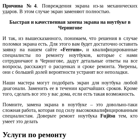
Причина №4
. Повреждения экрана из-за механических
ударов. В этом случае экран заменяют полностью.
Быстрая и качественная замена экрана на ноутбуке в
Чернигове
И так, из вышесказанного, понимаем, что решения в случае
поломки экрана есть. Для этого вам будет достаточно оставить
заявку на нашем сайте
«Ferrum»
, и квалифицированные
специалисты по ремонту ноутбуков, которые с нами
сотрудничают в Чернигове, дадут детальные ответы на все
вопросы, расскажут о расценках и сроке ремонта. Уверены,
они с большей долей вероятности устранят все неполадки.
Наши мастера могут подобрать экран для ноутбука любой
диагонали. Заменить ее в течении кратчайших сроков. Кроме
того, сделать все это у вас дома, если есть такая возможность.
Помните, замена экрана в ноутбуке – это довольно-таки
сложная работа, которая под силу высококвалифицированным
специалистам. Доверьте ремонт ноутбука
Fujitsu
тем, кто
умеет это делать
Услуги по ремонту