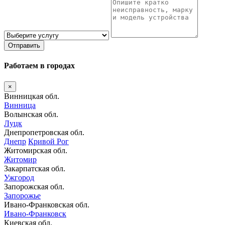
Отправить
Работаем в городах
×
Винницкая обл.
Винница
Волынская обл.
Луцк
Днепропетровская обл.
Днепр
Кривой Рог
Житомирская обл.
Житомир
Закарпатская обл.
Ужгород
Запорожская обл.
Запорожье
Ивано-Франковская обл.
Ивано-Франковск
Киевская обл.