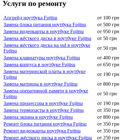
Услуги по ремонту
Апгрейд ноутбука Fujitsu
от 100 грн
Замена блока питания ноутбука Fujitsu
от 500 грн
Замена видеокарты в ноутбуке Fujitsu
от 950 грн
Замена жёсткого диска в ноутбуке Fujitsu
от 50 грн
Замена жёсткого диска на ssd в ноутбуке
от 50 грн
Fujitsu
Замена клавиатуры ноутбука Fujitsu
от 400 грн
Замена корпуса в ноутбуке Fujitsu
от 650 грн
Замена материнской платы в ноутбуке
от 190 грн
Fujitsu
Замена матрицы в ноутбуке Fujitsu
от 800 грн
Замена оперативной памяти в ноутбуке
от 50 грн
Fujitsu
Замена процессора в ноутбуке Fujitsu
от 190 грн
Замена термопасты в ноутбуке Fujitsu
от 350 грн
Замена экрана в ноутбуке Fujitsu
от 800 грн
Ремонт блока питания ноутбука Fujitsu
от 350 грн
Ремонт видеокарты ноутбука Fujitsu
от 350 грн
Ремонт жёсткого диска в ноутбуке Fujitsu
от 250 грн