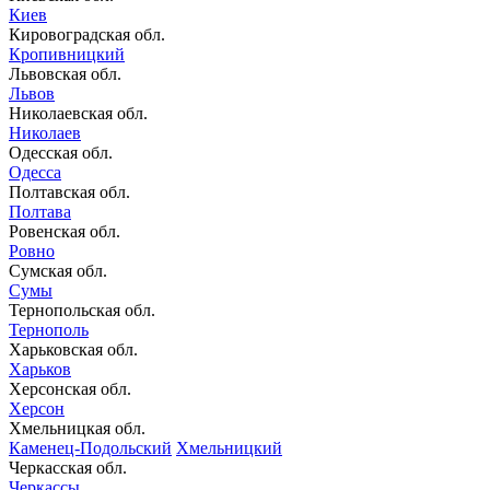
Киев
Кировоградская обл.
Кропивницкий
Львовская обл.
Львов
Николаевская обл.
Николаев
Одесская обл.
Одесса
Полтавская обл.
Полтава
Ровенская обл.
Ровно
Сумская обл.
Сумы
Тернопольская обл.
Тернополь
Харьковская обл.
Харьков
Херсонская обл.
Херсон
Хмельницкая обл.
Каменец-Подольский
Хмельницкий
Черкасская обл.
Черкассы