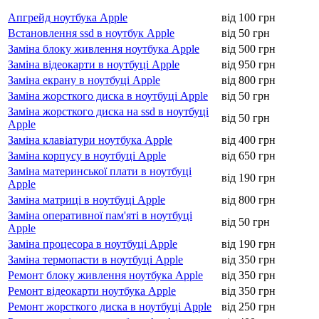
Апгрейд ноутбука Apple
від 100 грн
Встановлення ssd в ноутбук Apple
від 50 грн
Заміна блоку живлення ноутбука Apple
від 500 грн
Заміна відеокарти в ноутбуці Apple
від 950 грн
Заміна екрану в ноутбуці Apple
від 800 грн
Заміна жорсткого диска в ноутбуці Apple
від 50 грн
Заміна жорсткого диска на ssd в ноутбуці
від 50 грн
Apple
Заміна клавіатури ноутбука Apple
від 400 грн
Заміна корпусу в ноутбуці Apple
від 650 грн
Заміна материнської плати в ноутбуці
від 190 грн
Apple
Заміна матриці в ноутбуці Apple
від 800 грн
Заміна оперативної пам'яті в ноутбуці
від 50 грн
Apple
Заміна процесора в ноутбуці Apple
від 190 грн
Заміна термопасти в ноутбуці Apple
від 350 грн
Ремонт блоку живлення ноутбука Apple
від 350 грн
Ремонт відеокарти ноутбука Apple
від 350 грн
Ремонт жорсткого диска в ноутбуці Apple
від 250 грн