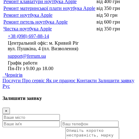
Ремонт клавіатури ноутбука Apple
від 400 грн
Ремонт материнської плати ноутбука Apple
від 350 грн
Ремонт ноутбука Apple
від 50 грн
Ремонт петель ноутбука Apple
від 600 грн
Чистка ноутбука Apple
від 350 грн
+38 (098) 697-88-14
Центральний офіс: м. Кривий Ріг
вул. Пушкіна, 4 (пл. Визволення)
support@ferrum.ua
Графік работи
Пн-Пт з 9.00 до 18.00
Чернігів
Послуги
Про сервіс
Як це працює
Контакти
Залишити заявку
Рус
Залишити заявку
×