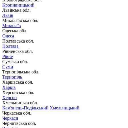
Кропивницький
Львівська обл.
Львів
Миколаївська обл.
Миколаїв
Одеська обл.
Одеса
Полтавська обл.
Полтава
Рівненська обл.
Рівне
Сумська обл.
Суми
Тернопільська обл.
Тернопіль
Харківська обл.
Харків
Херсонська обл.
Херсон
Хмельницька обл.
Кам'янець-Подільський
Хмельницький
Черкаська обл.
Черкаси
Чернігівська обл.