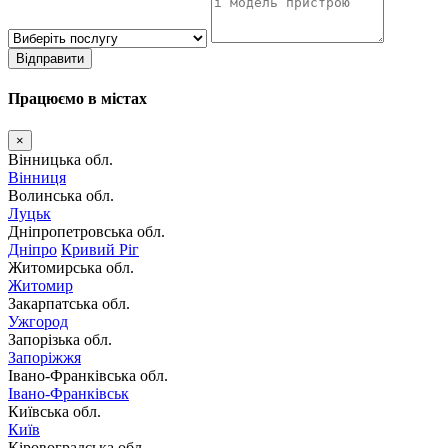
Відправити
Працюємо в містах
×
Вінницька обл.
Вінниця
Волинська обл.
Луцьк
Дніпропетровська обл.
Дніпро
Кривий Ріг
Житомирська обл.
Житомир
Закарпатська обл.
Ужгород
Запорізька обл.
Запоріжжя
Івано-Франківська обл.
Івано-Франківськ
Київська обл.
Київ
Кіровоградська обл.