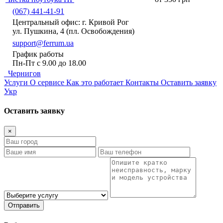
(067) 441-41-91
Центральный офис: г. Кривой Рог
ул. Пушкина, 4 (пл. Освобождения)
support@ferrum.ua
График работы
Пн-Пт с 9.00 до 18.00
Чернигов
Услуги
О сервисе
Как это работает
Контакты
Оставить заявку
Укр
Оставить заявку
×
Отправить