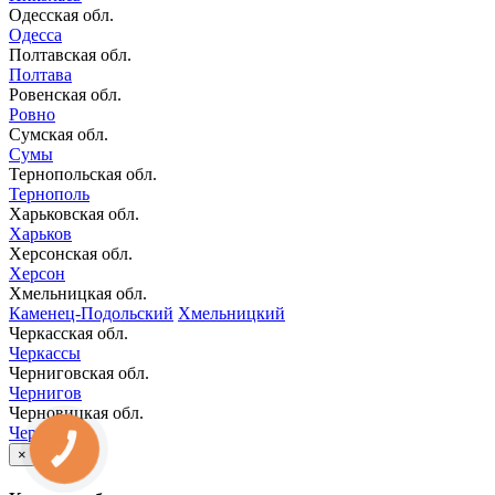
Одесская обл.
Одесса
Полтавская обл.
Полтава
Ровенская обл.
Ровно
Сумская обл.
Сумы
Тернопольская обл.
Тернополь
Харьковская обл.
Харьков
Херсонская обл.
Херсон
Хмельницкая обл.
Каменец-Подольский
Хмельницкий
Черкасская обл.
Черкассы
Черниговская обл.
Чернигов
Черновицкая обл.
Черновцы
КНОПКА
×
ЗВ'ЯЗКУ