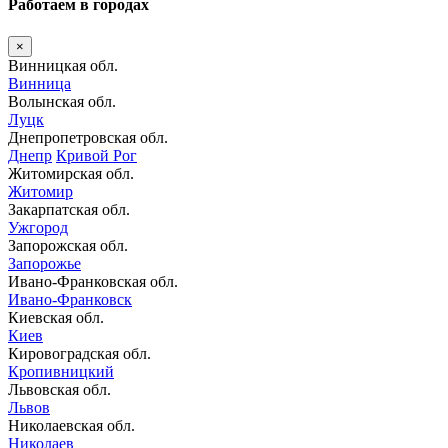
Работаем в городах
×
Винницкая обл.
Винница
Волынская обл.
Луцк
Днепропетровская обл.
Днепр
Кривой Рог
Житомирская обл.
Житомир
Закарпатская обл.
Ужгород
Запорожская обл.
Запорожье
Ивано-Франковская обл.
Ивано-Франковск
Киевская обл.
Киев
Кировоградская обл.
Кропивницкий
Львовская обл.
Львов
Николаевская обл.
Николаев