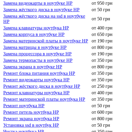
Замена видеокарты в ноутбуке HP
от 950 грн
Замена жёсткого диска в ноутбуке HP
от 50 грн
Замена жёсткого диска на ssd в ноутбуке
от 50 грн
HP
Замена клавиатуры ноутбука HP
от 400 грн
Замена корпуса в ноутбуке HP
от 650 грн
Замена материнской платы в ноутбуке HP
от 190 грн
Замена матрицы в ноутбуке HP
от 800 грн
Замена процессора в ноутбуке HP
от 190 грн
Замена термопасты в ноутбуке HP
от 350 грн
Замена экрана в ноутбуке HP
от 800 грн
Ремонт блока питания ноутбука HP
от 350 грн
Ремонт видеокарты ноутбука HP
от 350 грн
Ремонт жёсткого диска в ноутбуке HP
от 250 грн
Ремонт клавиатуры ноутбука HP
от 400 грн
Ремонт материнской платы ноутбука HP
от 350 грн
Ремонт ноутбука HP
от 50 грн
Ремонт петель ноутбука HP
от 600 грн
Ремонт экрана ноутбука HP
от 800 грн
Установка ssd в ноутбук HP
от 50 грн
Чистка ноутбука HP
от 350 грн