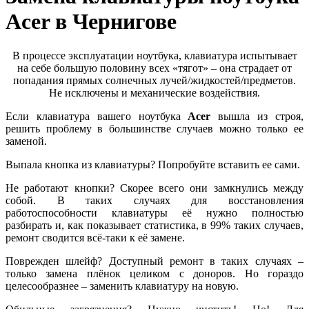
Acer в Чернигове
В процессе эксплуатации ноутбука, клавиатура испытывает
на себе большую половину всех «тягот» – она страдает от
попадания прямых солнечных лучей/жидкостей/предметов.
Не исключены и механические воздействия.
Если клавиатура вашего ноутбука
Acer
вышла из строя,
решить проблему в большинстве случаев можно только ее
заменой.
Выпала кнопка из клавиатуры? Попробуйте вставить ее сами.
Не работают кнопки? Скорее всего они замкнулись между
собой. В таких случаях для восстановления
работоспособности клавиатуры её нужно полностью
разбирать и, как показывает статистика, в 99% таких случаев,
ремонт сводится всё-таки к её замене.
Поврежден шлейф? Доступный ремонт в таких случаях –
только замена плёнок целиком с доноров. Но гораздо
целесообразнее – заменить клавиатуру на новую.