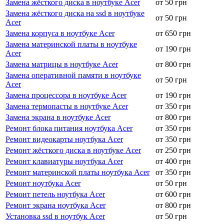
Замена жёсткого диска в ноутбуке Acer
от 50 грн
Замена жёсткого диска на ssd в ноутбуке
от 50 грн
Acer
Замена корпуса в ноутбуке Acer
от 650 грн
Замена материнской платы в ноутбуке
от 190 грн
Acer
Замена матрицы в ноутбуке Acer
от 800 грн
Замена оперативной памяти в ноутбуке
от 50 грн
Acer
Замена процессора в ноутбуке Acer
от 190 грн
Замена термопасты в ноутбуке Acer
от 350 грн
Замена экрана в ноутбуке Acer
от 800 грн
Ремонт блока питания ноутбука Acer
от 350 грн
Ремонт видеокарты ноутбука Acer
от 350 грн
Ремонт жёсткого диска в ноутбуке Acer
от 250 грн
Ремонт клавиатуры ноутбука Acer
от 400 грн
Ремонт материнской платы ноутбука Acer
от 350 грн
Ремонт ноутбука Acer
от 50 грн
Ремонт петель ноутбука Acer
от 600 грн
Ремонт экрана ноутбука Acer
от 800 грн
Установка ssd в ноутбук Acer
от 50 грн