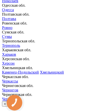
Николаев
Одесская обл.
Одесса
Полтавская обл.
Полтава
Ровенская обл.
Ровно
Сумская обл.
Сумы
Тернопольская обл.
Тернополь
Харьковская обл.
Харьков
Херсонская обл.
Херсон
Хмельницкая обл.
Каменец-Подольский
Хмельницкий
Черкасская обл.
Черкассы
Черниговская обл.
Чернигов
Черновицкая обл.
Черновцы
КНОПКА
×
ЗВ'ЯЗКУ