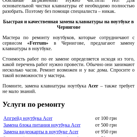
Обильные загрязнения? Нужно чистить! Но! Для
основательной чистки клавиатуры её необходимо полностью
разобрать. Поэтому без помощи специалиста – никак.
Быстрая и качественная замена клавиатуры на ноутбуке в
Чернигове
Мастера по ремонту ноутбуков, которые сотрудничают с
сервисом
«Ferrum»
в Чернигове, предлагают замену
клавиатуры в ноутбуке.
Стоимость работ по ее замене определяется исходя из того,
какой перечень работ нужно провести. Обычно они занимают
несколько часов. Ремонт возможен и у вас дома. Спросите о
такой возможности у мастера.
Помните, замена клавиатуры ноутбука
Acer
– также требует
не мало знаний.
Услуги по ремонту
Апгрейд ноутбука Acer
от 100 грн
Замена блока питания ноутбука Acer
от 500 грн
Замена видеокарты в ноутбуке Acer
от 950 грн