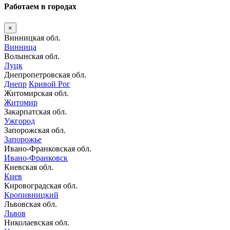
Работаем в городах
×
Винницкая обл.
Винница
Волынская обл.
Луцк
Днепропетровская обл.
Днепр
Кривой Рог
Житомирская обл.
Житомир
Закарпатская обл.
Ужгород
Запорожская обл.
Запорожье
Ивано-Франковская обл.
Ивано-Франковск
Киевская обл.
Киев
Кировоградская обл.
Кропивницкий
Львовская обл.
Львов
Николаевская обл.