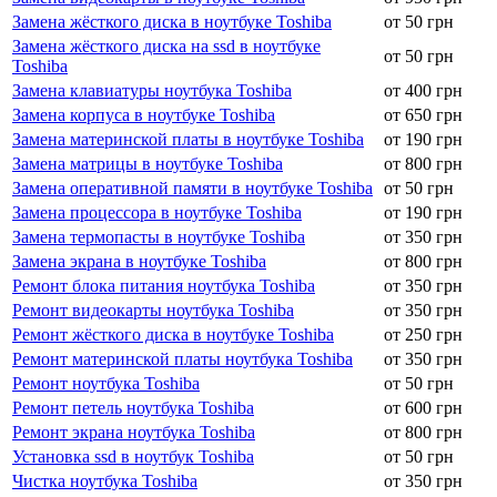
Замена жёсткого диска в ноутбуке Toshiba
от 50 грн
Замена жёсткого диска на ssd в ноутбуке
от 50 грн
Toshiba
Замена клавиатуры ноутбука Toshiba
от 400 грн
Замена корпуса в ноутбуке Toshiba
от 650 грн
Замена материнской платы в ноутбуке Toshiba
от 190 грн
Замена матрицы в ноутбуке Toshiba
от 800 грн
Замена оперативной памяти в ноутбуке Toshiba
от 50 грн
Замена процессора в ноутбуке Toshiba
от 190 грн
Замена термопасты в ноутбуке Toshiba
от 350 грн
Замена экрана в ноутбуке Toshiba
от 800 грн
Ремонт блока питания ноутбука Toshiba
от 350 грн
Ремонт видеокарты ноутбука Toshiba
от 350 грн
Ремонт жёсткого диска в ноутбуке Toshiba
от 250 грн
Ремонт материнской платы ноутбука Toshiba
от 350 грн
Ремонт ноутбука Toshiba
от 50 грн
Ремонт петель ноутбука Toshiba
от 600 грн
Ремонт экрана ноутбука Toshiba
от 800 грн
Установка ssd в ноутбук Toshiba
от 50 грн
Чистка ноутбука Toshiba
от 350 грн