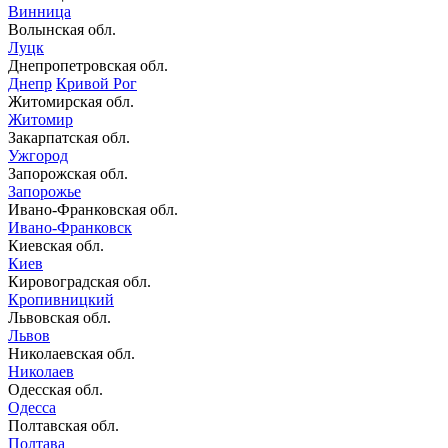
Винница
Волынская обл.
Луцк
Днепропетровская обл.
Днепр
Кривой Рог
Житомирская обл.
Житомир
Закарпатская обл.
Ужгород
Запорожская обл.
Запорожье
Ивано-Франковская обл.
Ивано-Франковск
Киевская обл.
Киев
Кировоградская обл.
Кропивницкий
Львовская обл.
Львов
Николаевская обл.
Николаев
Одесская обл.
Одесса
Полтавская обл.
Полтава