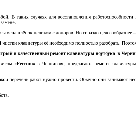
бой. В таких случаях для восстановления работоспособности 
 замене.
замена плёнок целиком с доноров. Но гораздо целесообразнее –
 чистки клавиатуры её необходимо полностью разобрать. Поэто
трый и качественный ремонт клавиатуры ноутбука в Черни
рвисом
«Ferrum»
в Чернигове, предлагают ремонт клавиатуры
какой перечень работ нужно провести. Обычно они занимают нес
бота.