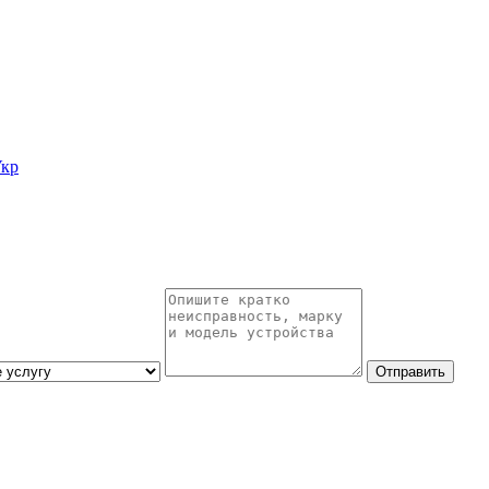
кр
Отправить